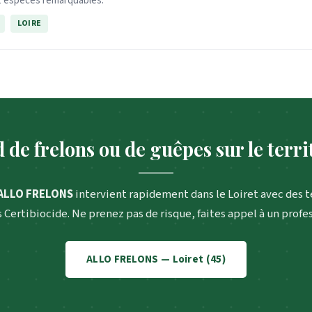
t espèces remarquables.
LOIRE
 de frelons ou de guêpes sur le terri
ALLO FRELONS
intervient rapidement dans le Loiret avec des 
s Certibiocide. Ne prenez pas de risque, faites appel à un profe
ALLO FRELONS — Loiret (45)