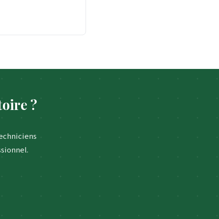
toire ?
techniciens
ssionnel.