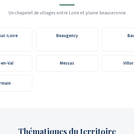
Un chapelet de villages entre Loire et plaine beauceronne
ur-Loire
Beaugency
Ba
-en-Val
Messas
Villo
ermain
Thématiques du territoire