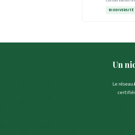
conservation e
BIODIVERSITÉ
Un nid
Le réseau
certifié